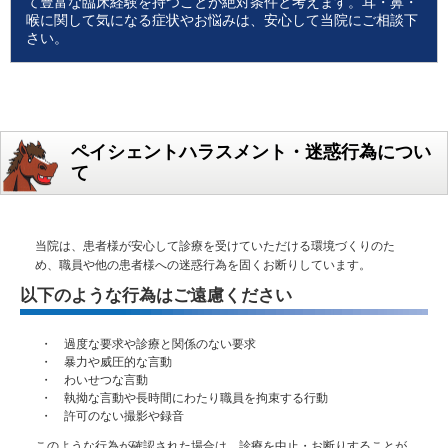
て豊富な臨床経験を持つことが絶対条件と考えます。耳・鼻・
喉に関して気になる症状やお悩みは、安心して当院にご相談下
さい。
ペイシェントハラスメント・迷惑行為につい
て
当院は、患者様が安心して診療を受けていただける環境づくりのた
め、職員や他の患者様への迷惑行為を固くお断りしています。
以下のような行為はご遠慮ください
・ 過度な要求や診療と関係のない要求
・ 暴力や威圧的な言動
・ わいせつな言動
・ 執拗な言動や長時間にわたり職員を拘束する行動
・ 許可のない撮影や録音
このような行為が確認された場合は、診療を中止・お断りすることが